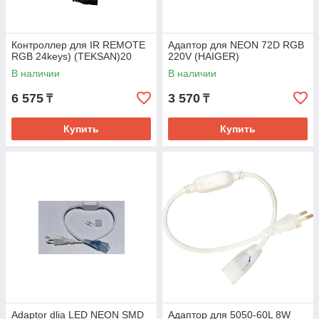
Контроллер для IR REMOTE
Адаптор для NEON 72D RGB
RGB 24keys) (TEKSAN)20
220V (HAIGER)
В наличии
В наличии
6 575
3 570
₸
₸
Купить
Купить
Adaptor dlia LED NEON SMD
Адаптор для 5050-60L 8W