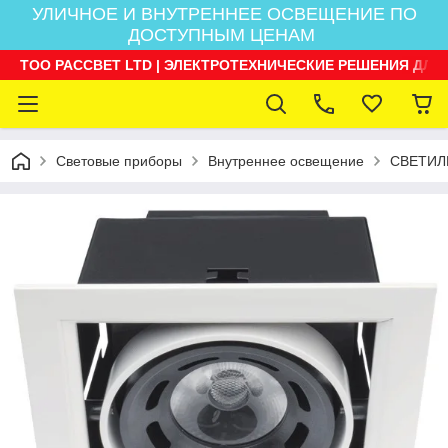
УЛИЧНОЕ И ВНУТРЕННЕЕ ОСВЕЩЕНИЕ ПО
ДОСТУПНЫМ ЦЕНАМ
ТОО РАССВЕТ LTD | ЭЛЕКТРОТЕХНИЧЕСКИЕ РЕШЕНИЯ ДЛЯ
Световые приборы
Внутреннее освещение
СВЕТИЛ