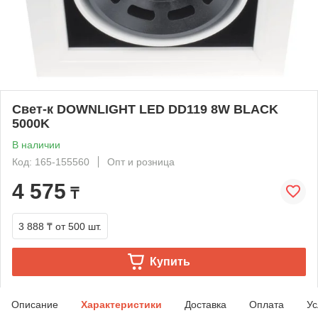
Свет-к DOWNLIGHT LED DD119 8W BLACK
5000K
В наличии
Код: 165-155560
Опт и розница
4 575
₸
3 888 ₸
от 500 шт.
Купить
Описание
Характеристики
Доставка
Оплата
Ус