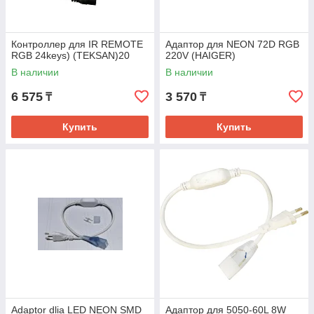
Контроллер для IR REMOTE
Адаптор для NEON 72D RGB
RGB 24keys) (TEKSAN)20
220V (HAIGER)
В наличии
В наличии
6 575
3 570
₸
₸
Купить
Купить
Adaptor dlia LED NEON SMD
Адаптор для 5050-60L 8W