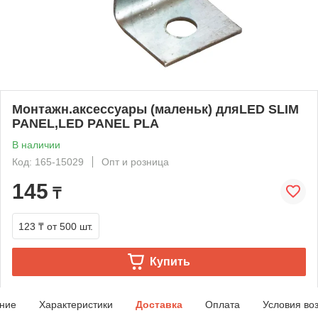
Монтажн.аксессуары (маленьк) дляLED SLIM
PANEL,LED PANEL PLA
В наличии
Код: 165-15029
Опт и розница
145
₸
123 ₸
от 500 шт.
Купить
ние
Характеристики
Доставка
Оплата
Условия во