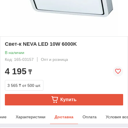
Свет-к NEVA LED 10W 6000K
В наличии
Код: 165-03157
Опт и розница
4 195
₸
3 565 ₸
от 500 шт.
Купить
ние
Характеристики
Доставка
Оплата
Условия во