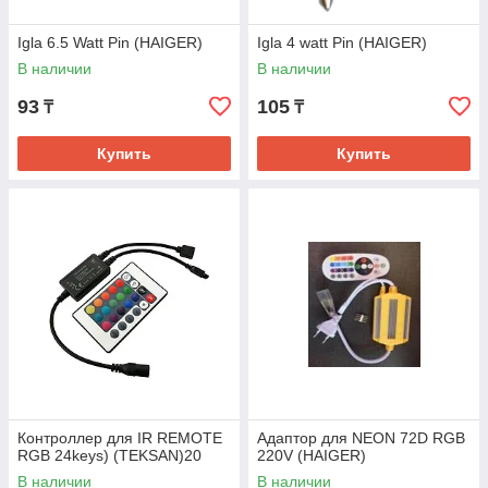
Igla 6.5 Watt Pin (HAIGER)
Igla 4 watt Pin (HAIGER)
В наличии
В наличии
93
105
₸
₸
Купить
Купить
Контроллер для IR REMOTE
Адаптор для NEON 72D RGB
RGB 24keys) (TEKSAN)20
220V (HAIGER)
В наличии
В наличии