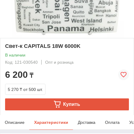
Свет-к CAPITALS 18W 6000K
В наличии
Код: 121-030540
Опт и розница
6 200
₸
5 270 ₸
от 500 шт.
Купить
Описание
Характеристики
Доставка
Оплата
Ус