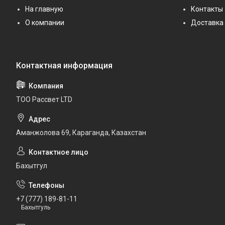
На главную
Контакты
О компании
Доставка 
ТОО Рассвет LTD
Аманжолова 69, Караганда, Казахстан
Бахытгул
+7 (777) 189-81-11
Бахытгуль