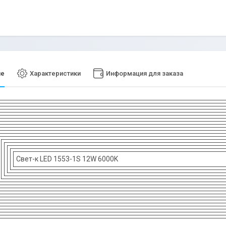
ие
Характеристики
Информация для заказа
Свет-к LED 1553-1S 12W 6000K