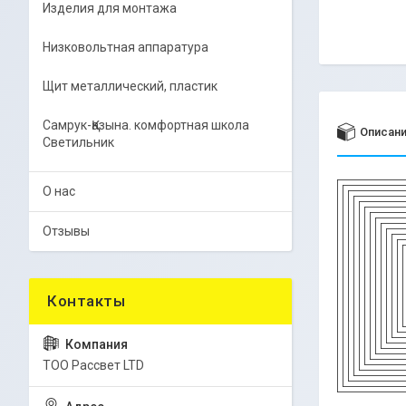
Изделия для монтажа
Низковольтная аппаратура
Щит металлический, пластик
Самрук-Қазына. комфортная школа
Описан
Светильник
О нас
Отзывы
ТОО Рассвет LTD