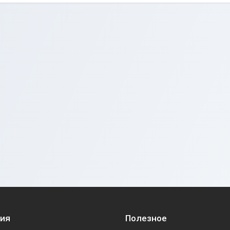
ия
Полезное