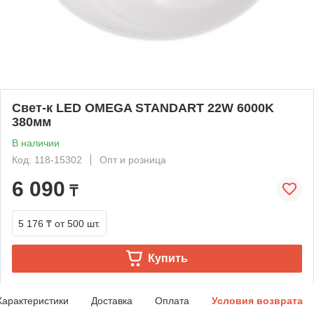
Свет-к LED OMEGA STANDART 22W 6000K
380мм
В наличии
Код: 118-15302
Опт и розница
6 090
₸
5 176 ₸
от 500 шт.
Купить
Характеристики
Доставка
Оплата
Условия возврата