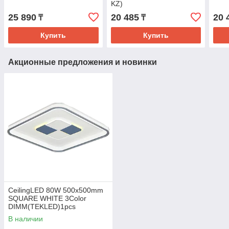
KZ)
25 890
20 485
20 
₸
₸
Купить
Купить
Акционные предложения и новинки
CeilingLED 80W 500x500mm
SQUARE WHITE 3Color
DIMM(TEKLED)1pcs
В наличии