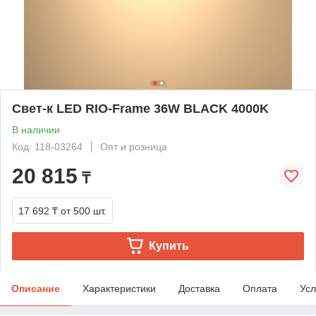
Свет-к LED RIO-Frame 36W BLACK 4000K
В наличии
Код: 118-03264
Опт и розница
20 815
₸
17 692 ₸
от 500 шт.
Купить
Описание
Характеристики
Доставка
Оплата
Усл