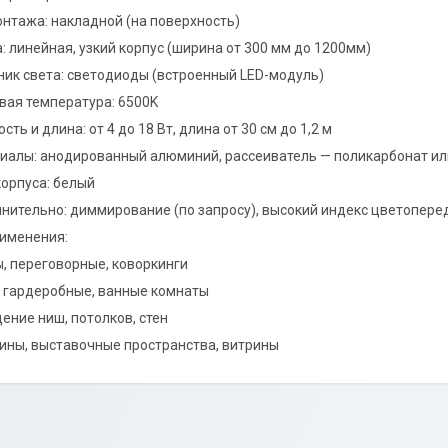
онтажа: накладной (на поверхность)
: линейная, узкий корпус (ширина от 300 мм до 1200мм)
ник света: светодиоды (встроенный LED-модуль)
вая температура: 6500K
ть и длина: от 4 до 18 Вт, длина от 30 см до 1,2 м
иалы: анодированный алюминий, рассеиватель — поликарбонат ил
корпуса: белый
нительно: диммирование (по запросу), высокий индекс цветоперед
именения:
, переговорные, коворкинги
, гардеробные, ванные комнаты
ение ниш, потолков, стен
ины, выставочные пространства, витрины