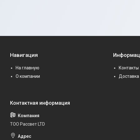
Навигация
Информац
На главную
Контакты
О компании
Доставка 
ТОО Рассвет LTD