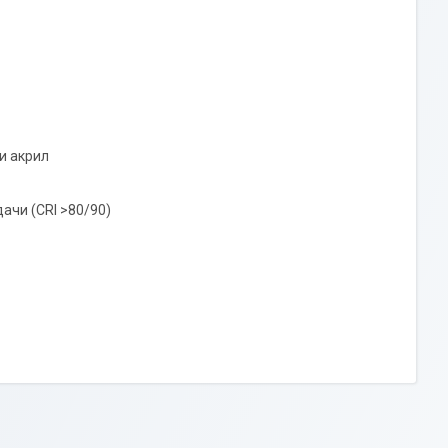
и акрил
ачи (CRI >80/90)