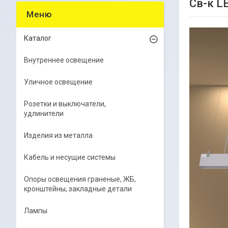
Св-к L
Каталог
Внутреннее освещение
Уличное освещение
Розетки и выключатели,
удлинители
Изделия из металла
Кабель и несущие системы
Опоры освещения граненые, ЖБ,
кронштейны, закладные детали
Лампы