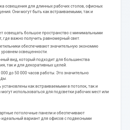
ика освещения для длинных рабочих столов, офисных
ения. Они могут быть как встраиваемыми, так и
жет освещать большое пространство с минимальными
т, где важно получить равномерный свет.
 светильники обеспечивают значительную экономию
м уровнем освещенности.
чный вид, который подходит для большинства
я, так и для декоративных целей.
 000 до 50 000 часов работы. Это значительно
оды.
ь установлены как встраиваемыми в потолок, так и
 могут использоваться для подсветки рабочих мест или
дартные потолочные панели и обеспечивают
о идеальный вариант для офисов с подвесными