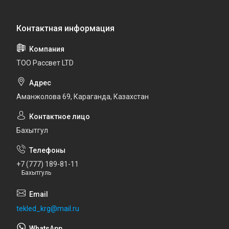
ТОО Рассвет LTD
Аманжолова 69, Караганда, Казахстан
Бахытгул
+7 (777) 189-81-11
Бахытгуль
tekled_krg@mail.ru