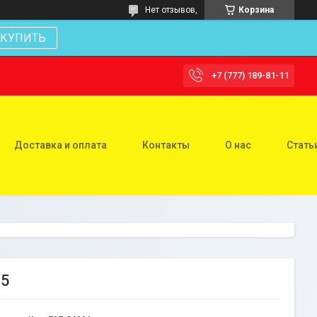
Нет отзывов,
Корзина
КУПИТЬ
+7 (777) 189-81-11
Доставка и оплата
Контакты
О нас
Стать
75