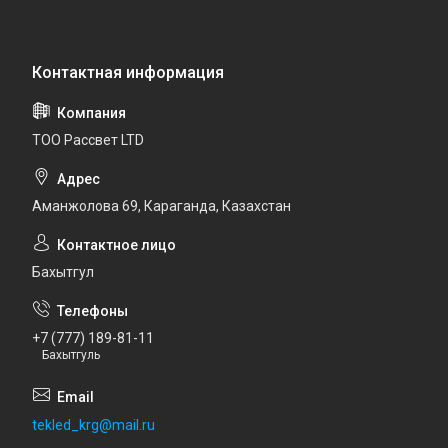
ТОО Рассвет LTD
Аманжолова 69, Караганда, Казахстан
Бахытгул
+7 (777) 189-81-11
Бахытгуль
tekled_krg@mail.ru