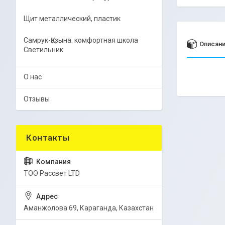
Щит металлический, пластик
Самрук-Қазына. комфортная школа
Описан
Светильник
О нас
Отзывы
ТОО Рассвет LTD
Аманжолова 69, Караганда, Казахстан