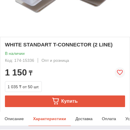
WHITE STANDART T-CONNECTOR (2 LINE)
В наличии
Код: 174-15336
Опт и розница
1 150
₸
1 035 ₸
от 50 шт.
Купить
Описание
Характеристики
Доставка
Оплата
Ус