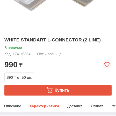
WHITE STANDART L-CONNECTOR (2 LINE)
В наличии
Код: 174-15334
Опт и розница
990
₸
890 ₸
от 50 шт.
Купить
Описание
Характеристики
Доставка
Оплата
Ус