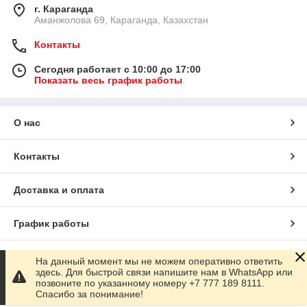
г. Караганда
Аманжолова 69, Караганда, Казахстан
Контакты
Сегодня работает с 10:00 до 17:00
Показать весь график работы
О нас
Контакты
Доставка и оплата
График работы
Полная версия сайта
На данный момент мы не можем оперативно ответить
здесь. Для быстрой связи напишите нам в WhatsApp или
позвоните по указанному номеру +7 777 189 8111.
Сайт создан на маркетплейсе
Satu.kz
Спасибо за понимание!