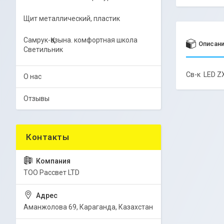
Щит металлический, пластик
Самрук-Қазына. комфортная школа
Описан
Светильник
Св-к LED Z
О нас
Отзывы
ТОО Рассвет LTD
Аманжолова 69, Караганда, Казахстан