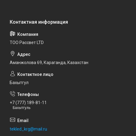
ТОО Рассвет LTD
Аманжолова 69, Караганда, Казахстан
Бахытгул
+7 (777) 189-81-11
Бахытгуль
tekled_krg@mail.ru