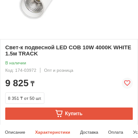
Свет-к подвесной LED COB 10W 4000K WHITE
1.5м TRACK
В наличии
Код: 174-03972
Опт и розница
9 825
₸
8 351 ₸
от 50 шт.
Купить
Описание
Характеристики
Доставка
Оплата
Ус