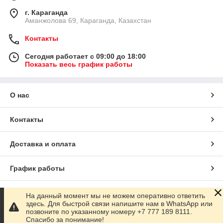
г. Караганда
Аманжолова 69, Караганда, Казахстан
Контакты
Сегодня работает с 09:00 до 18:00
Показать весь график работы
О нас
Контакты
Доставка и оплата
График работы
Полная версия сайта
На данный момент мы не можем оперативно ответить
здесь. Для быстрой связи напишите нам в WhatsApp или
позвоните по указанному номеру +7 777 189 8111.
Сайт создан на маркетплейсе
Satu.kz
Спасибо за понимание!