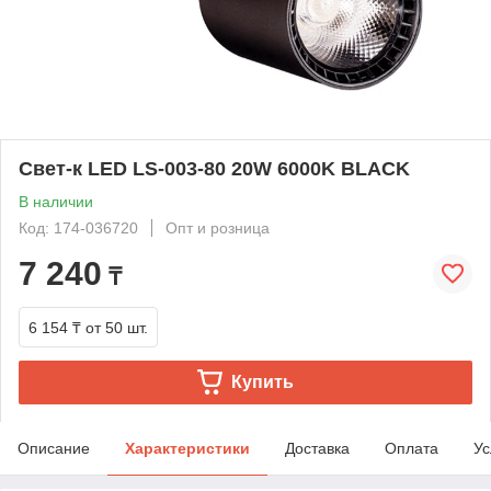
Свет-к LED LS-003-80 20W 6000K BLACK
В наличии
Код: 174-036720
Опт и розница
7 240
₸
6 154 ₸
от 50 шт.
Купить
Описание
Характеристики
Доставка
Оплата
Ус