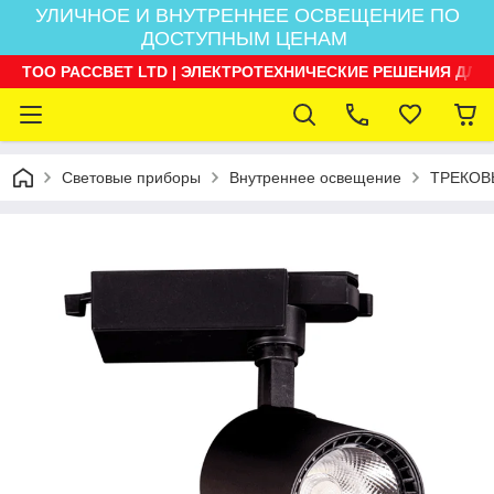
УЛИЧНОЕ И ВНУТРЕННЕЕ ОСВЕЩЕНИЕ ПО
ДОСТУПНЫМ ЦЕНАМ
ТОО РАССВЕТ LTD | ЭЛЕКТРОТЕХНИЧЕСКИЕ РЕШЕНИЯ ДЛЯ
Световые приборы
Внутреннее освещение
ТРЕКОВ