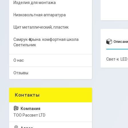
Изделия для монтажа
Низковольтная аппаратура
Щит металлический, пластик
Самрук-Қазына. комфортная школа
Описан
Светильник
Свет-к LED
О нас
Отзывы
ТОО Рассвет LTD