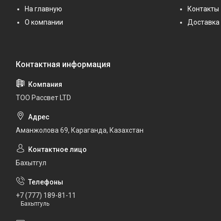
На главную
Контакты
О компании
Доставка 
ТОО Рассвет LTD
Аманжолова 69, Караганда, Казахстан
Бахытгул
+7 (777) 189-81-11
Бахытгуль