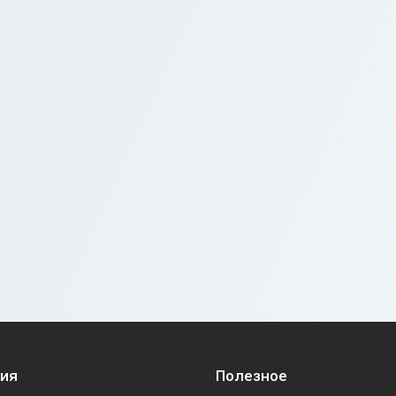
ия
Полезное