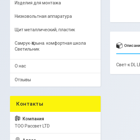
Изделия для монтажа
Низковольтная аппаратура
Щит металлический, пластик
Самрук-Қазына. комфортная школа
Описан
Светильник
Свет-к DL 
О нас
Отзывы
ТОО Рассвет LTD