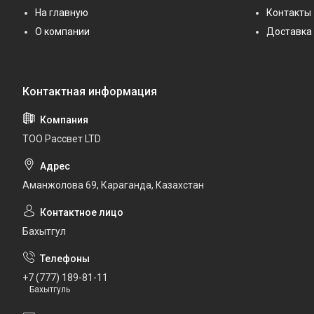
На главную
Контакты
О компании
Доставка 
ТОО Рассвет LTD
Аманжолова 69, Караганда, Казахстан
Бахытгул
+7 (777) 189-81-11
Бахытгуль