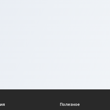
ия
Полезное