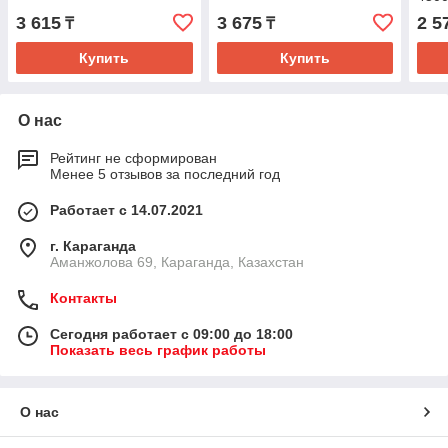
3 615
3 675
2 5
₸
₸
Купить
Купить
О нас
Рейтинг не сформирован
Менее 5 отзывов за последний год
Работает с 14.07.2021
г. Караганда
Аманжолова 69, Караганда, Казахстан
Контакты
Сегодня работает с 09:00 до 18:00
Показать весь график работы
О нас