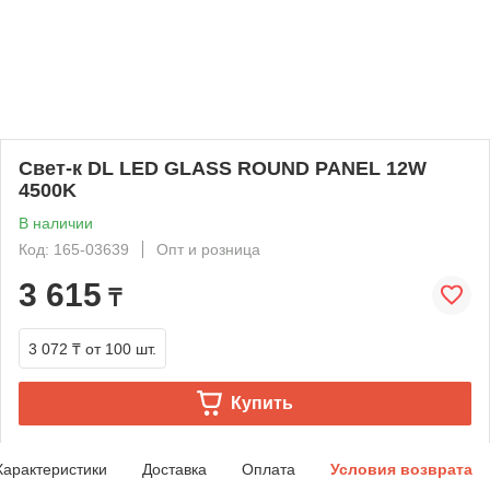
Свет-к DL LED GLASS ROUND PANEL 12W
4500K
В наличии
Код: 165-03639
Опт и розница
3 615
₸
3 072 ₸
от 100 шт.
Купить
Характеристики
Доставка
Оплата
Условия возврата