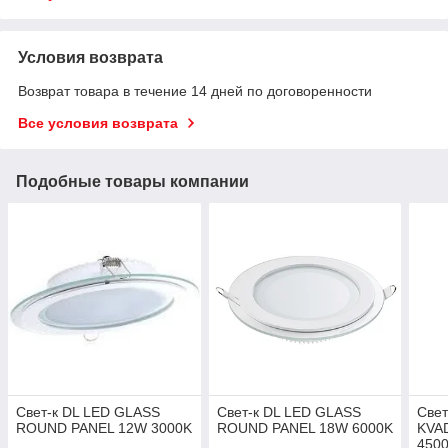
Условия возврата
Возврат товара в течение 14 дней по договоренности
Все условия возврата
Подобные товары компании
Свет-к DL LED GLASS
Свет-к DL LED GLASS
Свет
ROUND PANEL 12W 3000K
ROUND PANEL 18W 6000K
KVA
450