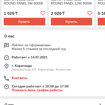
ROUND PANEL 3W 6000K
ROUND PANEL 12W 3000K
ROU
1 025
2 020
5 1
₸
₸
Купить
Купить
О нас
Рейтинг не сформирован
Менее 5 отзывов за последний год
Работает с 14.07.2021
г. Караганда
Аманжолова 69, Караганда, Казахстан
Контакты
Сегодня работает с 10:00 до 17:00
Показать весь график работы
О нас