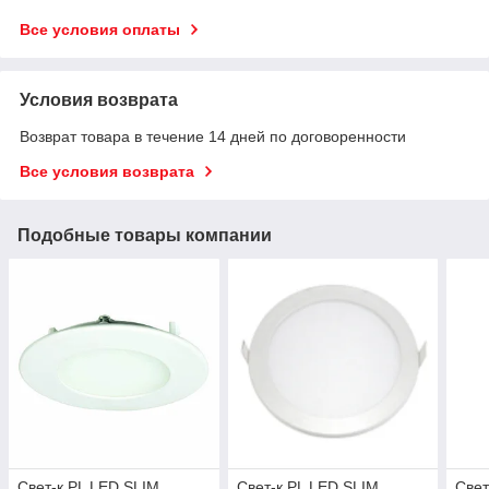
Все условия оплаты
Условия возврата
Возврат товара в течение 14 дней по договоренности
Все условия возврата
Подобные товары компании
Свет-к PL LED SLIM
Свет-к PL LED SLIM
Свет