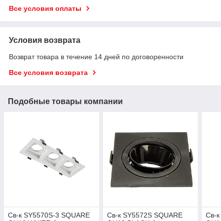
Все условия оплаты
Условия возврата
Возврат товара в течение 14 дней по договоренности
Все условия возврата
Подобные товары компании
Св-к SY5570S-3 SQUARE
Св-к SY5572S SQUARE
Св-