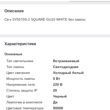
Описание
Св-к SY5570S-2 SQUARE GU10 WHITE без лампы
Характеристики
Основные
Тип светильника
Встраиваемый
Тип лампы
Светодиодная
Цвет свечения
Холодный белый
Мощность лампы
5 Вт
Напряжение сети
220 В
Степень защиты IP
20
Цвет
Черный
Лампочки в комплекте
Да
Цветовая температура
5000K