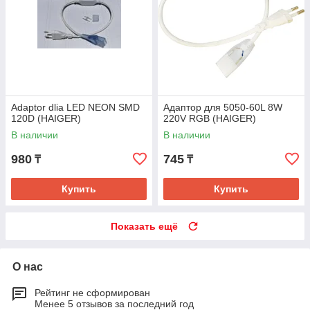
Adaptor dlia LED NEON SMD
Адаптор для 5050-60L 8W
120D (HAIGER)
220V RGB (HAIGER)
В наличии
В наличии
980
745
₸
₸
Купить
Купить
Показать ещё
О нас
Рейтинг не сформирован
Менее 5 отзывов за последний год