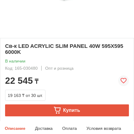
Св-к LED ACRYLIC SLIM PANEL 40W 595X595
6000K
В наличии
Код: 165-030480
Опт и розница
22 545
₸
19 163 ₸
от 30 шт.
Купить
Описание
Доставка
Оплата
Условия возврата