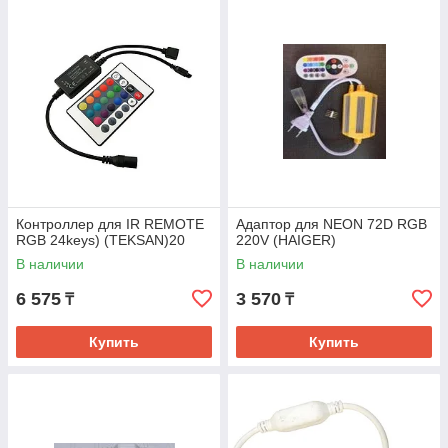
Контроллер для IR REMOTE
Адаптор для NEON 72D RGB
RGB 24keys) (TEKSAN)20
220V (HAIGER)
В наличии
В наличии
6 575
3 570
₸
₸
Купить
Купить