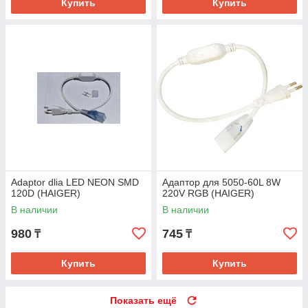
Купить
Купить
Adaptor dlia LED NEON SMD
Адаптор для 5050-60L 8W
120D (HAIGER)
220V RGB (HAIGER)
В наличии
В наличии
980
745
₸
₸
Купить
Купить
Показать ещё