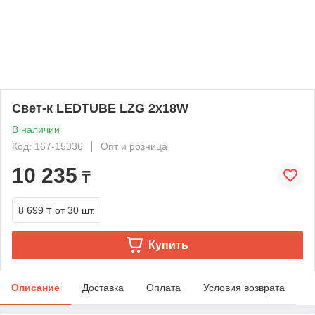
Свет-к LEDTUBE LZG 2x18W
В наличии
Код: 167-15336
Опт и розница
10 235
₸
8 699 ₸
от 30 шт.
Купить
Описание
Доставка
Оплата
Условия возврата