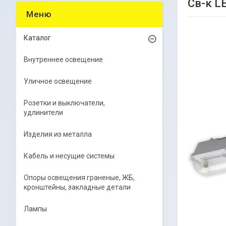
Св-к L
Каталог
Внутреннее освещение
Уличное освещение
Розетки и выключатели,
удлинители
Изделия из металла
Кабель и несущие системы
Опоры освещения граненые, ЖБ,
кронштейны, закладные детали
Лампы