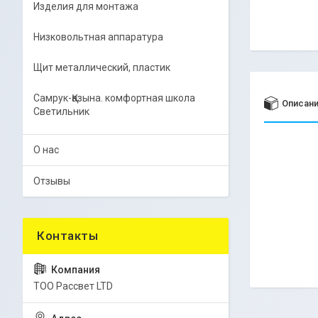
Изделия для монтажа
Низковольтная аппаратура
Щит металлический, пластик
Самрук-Қазына. комфортная школа
Описан
Светильник
О нас
Отзывы
ТОО Рассвет LTD