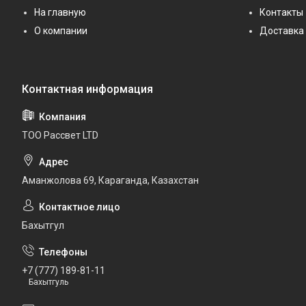
На главную
Контакты
О компании
Доставка 
ТОО Рассвет LTD
Аманжолова 69, Караганда, Казахстан
Бахытгул
+7 (777) 189-81-11
Бахытгуль