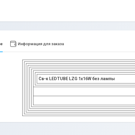
ие
Информация для заказа
Св-к LEDTUBE LZG 1x16W без лампы