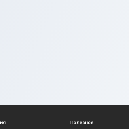
ия
Полезное