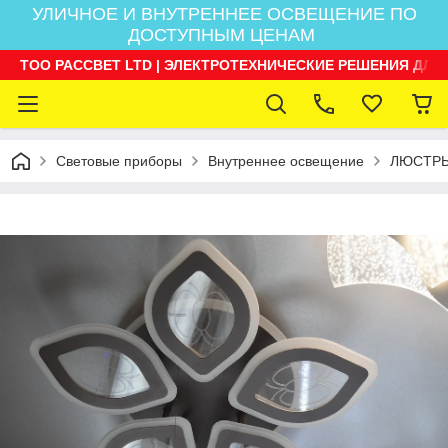
УЛИЧНОЕ И ВНУТРЕННЕЕ ОСВЕЩЕНИЕ ПО
ДОСТУПНЫМ ЦЕНАМ
ТОО РАССВЕТ LTD | ЭЛЕКТРОТЕХНИЧЕСКИЕ РЕШЕНИЯ ДЛЯ
Световые приборы
Внутреннее освещение
ЛЮСТРЫ