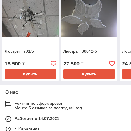
Люстры T791/5
Люстра T88042-5
Люст
18 500
27 500
24 
₸
₸
Купить
Купить
О нас
Рейтинг не сформирован
Менее 5 отзывов за последний год
Работает с 14.07.2021
г. Караганда