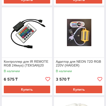
Контроллер для IR REMOTE
Адаптор для NEON 72D RGB
RGB 24keys) (TEKSAN)20
220V (HAIGER)
В наличии
В наличии
6 575
3 570
₸
₸
Купить
Купить