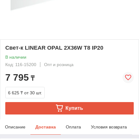
Свет-к LINEAR OPAL 2X36W T8 IP20
В наличии
Код: 116-15200
Опт и розница
7 795
₸
6 625 ₸
от 30 шт.
Купить
Описание
Доставка
Оплата
Условия возврата