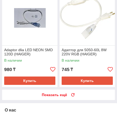
Adaptor dlia LED NEON SMD
Адаптор для 5050-60L 8W
120D (HAIGER)
220V RGB (HAIGER)
В наличии
В наличии
980
745
₸
₸
Купить
Купить
Показать ещё
О нас