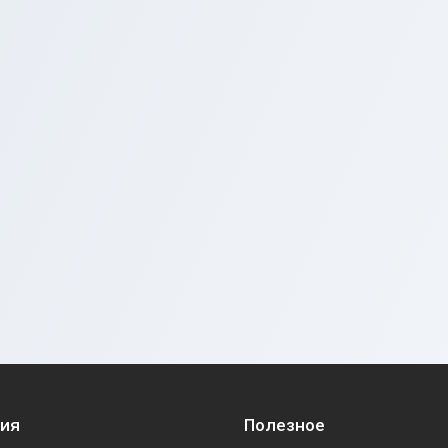
ия
Полезное