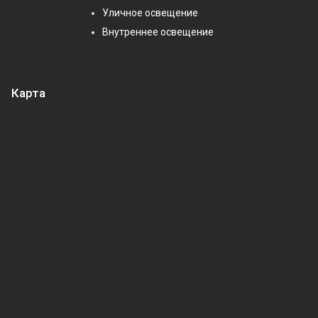
Уличное освещение
Внутреннее освещение
Карта