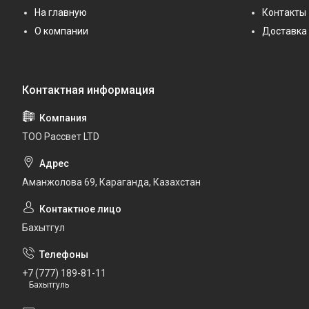
На главную
Контакты
О компании
Доставка 
ТОО Рассвет LTD
Аманжолова 69, Караганда, Казахстан
Бахытгул
+7 (777) 189-81-11
Бахытгуль