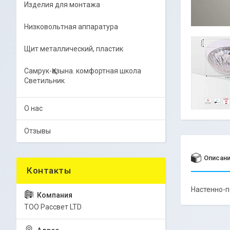
Изделия для монтажа
Низковольтная аппаратура
Щит металлический, пластик
Самрук-Қазына. комфортная школа
Светильник
О нас
Отзывы
Описан
Настенно-п
ТОО Рассвет LTD