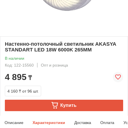
Настенно-потолочный светильник AKASYA
STANDART LED 18W 6000K 265MM
В наличии
Код: 122-15560
Опт и розница
4 895
₸
4 160 ₸
от 96 шт.
Купить
Описание
Характеристики
Доставка
Оплата
Ус