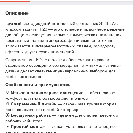
Описание
Круглый светодиодный потолочный светильник STELLA с
классом защиты IP20 — это стильное и практичное решение
для общего освещения жилых и коммерческих помещений.
Компактный, легкий и энергоэффективный, он отлично
вписывается в интерьеры гостиных, спален, коридоров,
офисов и других сухих помещений.
Современная LED-технология обеспечивает яркое и
стабильное освещение без мерцания, а минималистичный
дизайн делает светильник универсальным выбором для
любых интерьеров.
Особенности и преимущества:
💡
Мягкое и равномерное освещение
— обеспечивает
комфорт для глаз, без мерцания и бликов.
🎨
Современный дизайн
— лаконичная круглая форма
легко вписывается в любой интерьер.
🔇
Бесшумная работа
— идеален для спален, детских и
рабочих кабинетов.
🔧
Простой монтаж
— легкая установка на потолок, все
необходимое в комплекте.