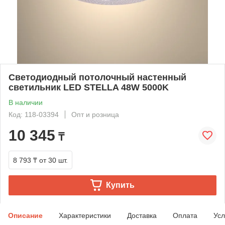
Светодиодный потолочный настенный
светильник LED STELLA 48W 5000K
В наличии
Код: 118-03394
Опт и розница
10 345
₸
8 793 ₸
от 30 шт.
Купить
Описание
Характеристики
Доставка
Оплата
Усл