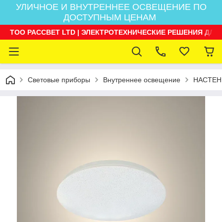
УЛИЧНОЕ И ВНУТРЕННЕЕ ОСВЕЩЕНИЕ ПО
ДОСТУПНЫМ ЦЕНАМ
ТОО РАССВЕТ LTD | ЭЛЕКТРОТЕХНИЧЕСКИЕ РЕШЕНИЯ ДЛЯ
Световые приборы
Внутреннее освещение
НАСТЕН