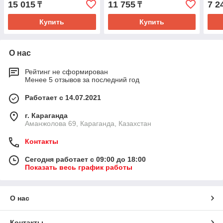
15 015
11 755
7 2
₸
₸
Купить
Купить
О нас
Рейтинг не сформирован
Менее 5 отзывов за последний год
Работает с 14.07.2021
г. Караганда
Аманжолова 69, Караганда, Казахстан
Контакты
Сегодня работает с 09:00 до 18:00
Показать весь график работы
О нас
Контакты