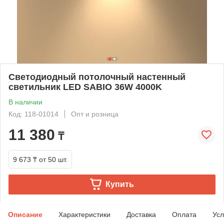
Светодиодный потолочный настенный
светильник LED SABIO 36W 4000K
В наличии
Код: 118-01014
Опт и розница
11 380
₸
9 673 ₸
от 50 шт.
Купить
Описание
Характеристики
Доставка
Оплата
Усл