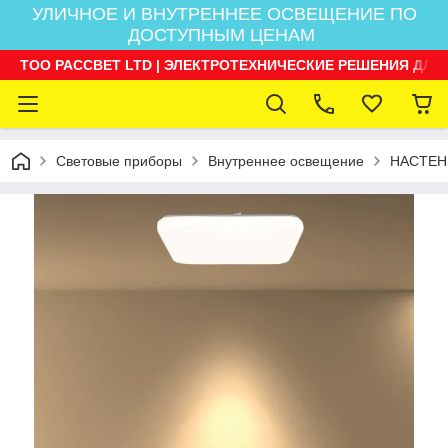
УЛИЧНОЕ И ВНУТРЕННЕЕ ОСВЕЩЕНИЕ ПО
ДОСТУПНЫМ ЦЕНАМ
ТОО РАССВЕТ LTD | ЭЛЕКТРОТЕХНИЧЕСКИЕ РЕШЕНИЯ ДЛЯ
Световые приборы
Внутреннее освещение
НАСТЕН