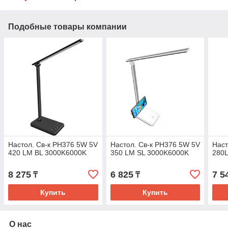
Подобные товары компании
Настол. Св-к PH376 5W 5V
Настол. Св-к PH376 5W 5V
Наст
420 LM BL 3000K6000K
350 LM SL 3000K6000K
280
8 275
6 825
7 5
₸
₸
Купить
Купить
О нас