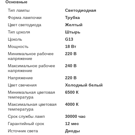
Основные
Тип лампы
Светодиодная
Форма лампочки
Трубка
Цвет светодиода
Желтый
Тип цоколя
Штырь
Цоколь
G13
Мощность
18 Вт
Минимальное рабочее
220 В
напряжение
Максимальное рабочее
240 В
напряжение
Напряжение
220 В
Цвет свечения
Холодный белый
Минимальная цветовая
6500 К
температура
Максимальная цветовая
4000 К
температура
Срок службы ламп
30000 час
Гарантийный срок
12 мес
Источник света
Диоды