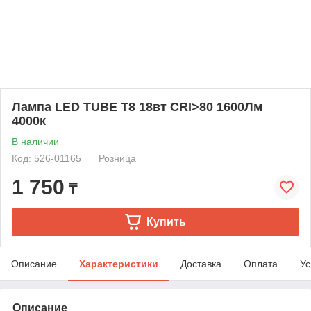
Лампа LED TUBE T8 18вт CRI>80 1600Лм
4000к
В наличии
Код: 526-01165
Розница
1 750
₸
Купить
Описание
Характеристики
Доставка
Оплата
Ус
Описание