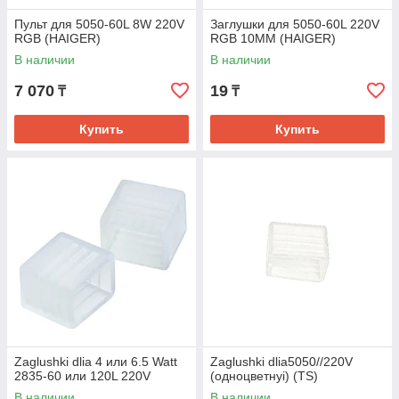
Пульт для 5050-60L 8W 220V
Заглушки для 5050-60L 220V
RGB (HAIGER)
RGB 10ММ (HAIGER)
В наличии
В наличии
7 070
19
₸
₸
Купить
Купить
Zaglushki dlia 4 или 6.5 Watt
Zaglushki dlia5050//220V
2835-60 или 120L 220V
(одноцветнyi) (TS)
В наличии
В наличии