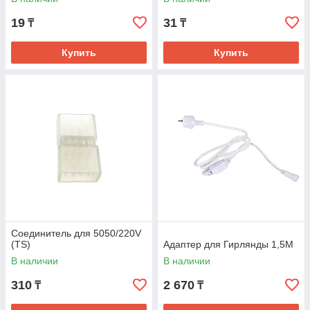
19
31
₸
₸
Купить
Купить
Соединитель для 5050/220V
(TS)
Адаптер для Гирлянды 1,5М
В наличии
В наличии
310
2 670
₸
₸