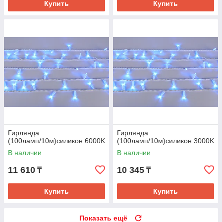
Купить
Купить
Гирлянда
Гирлянда
(100ламп/10м)силикон 6000K
(100ламп/10м)силикон 3000K
В наличии
В наличии
11 610
10 345
₸
₸
Купить
Купить
Показать ещё