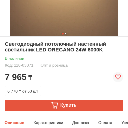
Светодиодный потолочный настенный
светильник LED OREGANO 24W 6000K
В наличии
Код: 118-03371
Опт и розница
7 965
₸
6 770 ₸
от 50 шт.
Купить
Описание
Характеристики
Доставка
Оплата
Усл