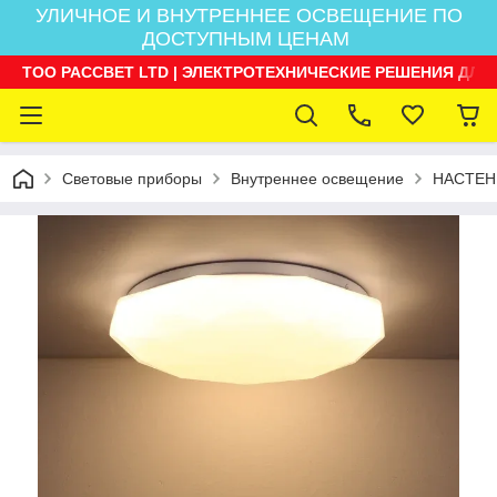
УЛИЧНОЕ И ВНУТРЕННЕЕ ОСВЕЩЕНИЕ ПО
ДОСТУПНЫМ ЦЕНАМ
ТОО РАССВЕТ LTD | ЭЛЕКТРОТЕХНИЧЕСКИЕ РЕШЕНИЯ ДЛЯ
Световые приборы
Внутреннее освещение
НАСТЕН