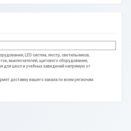
рудования, LED систем, люстр, светильников,
еток, выключателей, щитового оборудования,
я для школ и учебных заведений напрямую от
рмят доставку вашего заказа по всем регионам