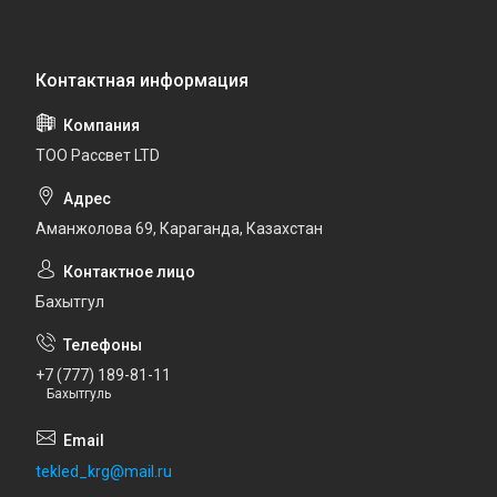
ТОО Рассвет LTD
Аманжолова 69, Караганда, Казахстан
Бахытгул
+7 (777) 189-81-11
Бахытгуль
tekled_krg@mail.ru