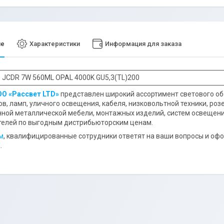
ие
Характеристики
Информация для заказа
 JCDR 7W 560ML OPAL 4000K GU5,3(TL)200
О «Рассвет LTD»
представлен широкий ассортимент светового обо
в, ламп, уличного освещения, кабеля, низковольтной техники, роз
ой металлической мебели, монтажных изделий, систем освещени
телей по выгодным дистрибьюторским ценам.
м
, квалифицированные сотрудники ответят на ваши вопросы и офо
.