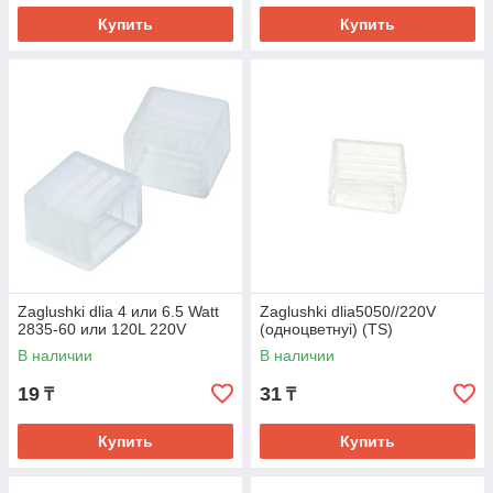
Купить
Купить
Zaglushki dlia 4 или 6.5 Watt
Zaglushki dlia5050//220V
2835-60 или 120L 220V
(одноцветнyi) (TS)
В наличии
В наличии
19
31
₸
₸
Купить
Купить