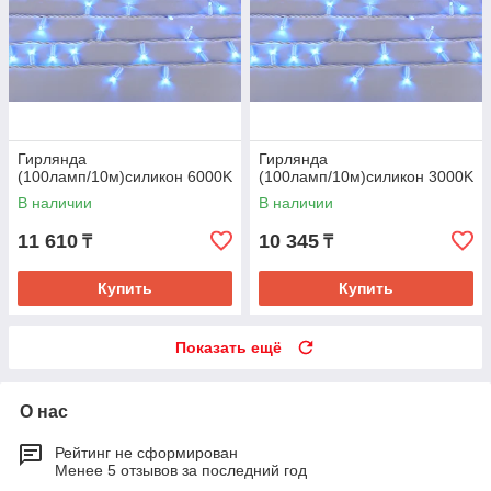
Гирлянда
Гирлянда
(100ламп/10м)силикон 6000K
(100ламп/10м)силикон 3000K
В наличии
В наличии
11 610
10 345
₸
₸
Купить
Купить
Показать ещё
О нас
Рейтинг не сформирован
Менее 5 отзывов за последний год