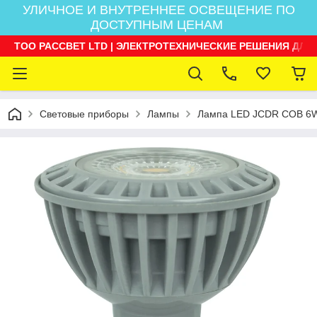
УЛИЧНОЕ И ВНУТРЕННЕЕ ОСВЕЩЕНИЕ ПО
ДОСТУПНЫМ ЦЕНАМ
ТОО РАССВЕТ LTD | ЭЛЕКТРОТЕХНИЧЕСКИЕ РЕШЕНИЯ ДЛЯ
Световые приборы
Лампы
Лампа LED JCDR COB 6W