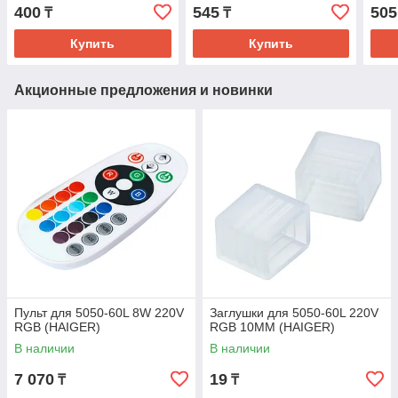
400
545
505
₸
₸
Купить
Купить
Акционные предложения и новинки
Пульт для 5050-60L 8W 220V
Заглушки для 5050-60L 220V
RGB (HAIGER)
RGB 10ММ (HAIGER)
В наличии
В наличии
7 070
19
₸
₸