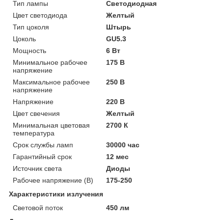
Тип лампы
Светодиодная
Цвет светодиода
Желтый
Тип цоколя
Штырь
Цоколь
GU5.3
Мощность
6 Вт
Минимальное рабочее
175 В
напряжение
Максимальное рабочее
250 В
напряжение
Напряжение
220 В
Цвет свечения
Желтый
Минимальная цветовая
2700 К
температура
Срок службы ламп
30000 час
Гарантийный срок
12 мес
Источник света
Диоды
Рабочее напряжение (В)
175-250
Характеристики излучения
Световой поток
450 лм