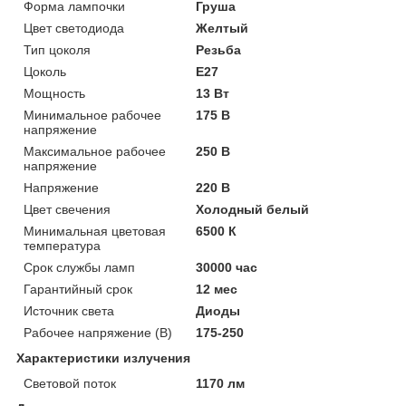
Форма лампочки
Груша
Цвет светодиода
Желтый
Тип цоколя
Резьба
Цоколь
E27
Мощность
13 Вт
Минимальное рабочее
175 В
напряжение
Максимальное рабочее
250 В
напряжение
Напряжение
220 В
Цвет свечения
Холодный белый
Минимальная цветовая
6500 К
температура
Срок службы ламп
30000 час
Гарантийный срок
12 мес
Источник света
Диоды
Рабочее напряжение (В)
175-250
Характеристики излучения
Световой поток
1170 лм