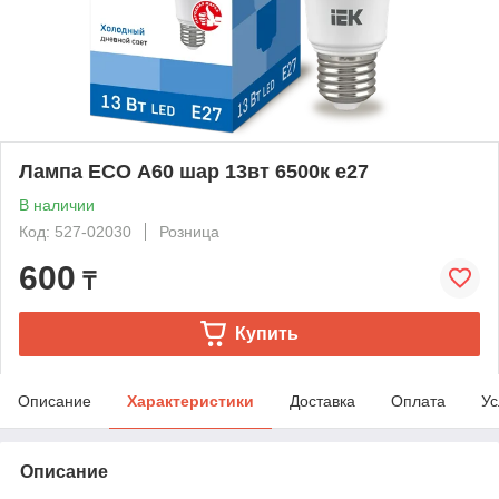
Лампа ECO А60 шар 13вт 6500к е27
В наличии
Код: 527-02030
Розница
600
₸
Купить
Описание
Характеристики
Доставка
Оплата
Ус
Описание