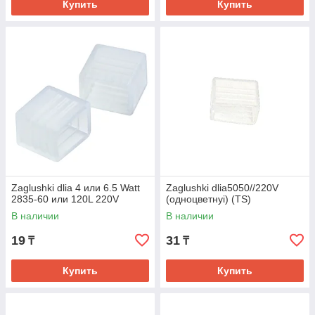
Купить
Купить
Zaglushki dlia 4 или 6.5 Watt
Zaglushki dlia5050//220V
2835-60 или 120L 220V
(одноцветнyi) (TS)
В наличии
В наличии
19
31
₸
₸
Купить
Купить