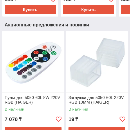
Купить
Купить
Акционные предложения и новинки
Пульт для 5050-60L 8W 220V
Заглушки для 5050-60L 220V
RGB (HAIGER)
RGB 10ММ (HAIGER)
В наличии
В наличии
7 070
19
₸
₸