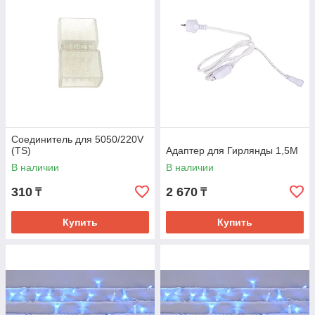
Соединитель для 5050/220V
(TS)
Адаптер для Гирлянды 1,5М
В наличии
В наличии
310
2 670
₸
₸
Купить
Купить