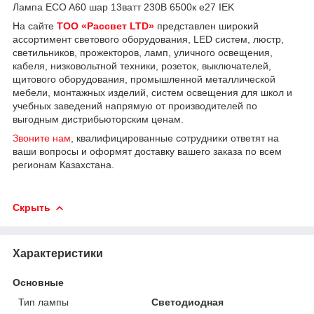
Лампа ECO A60 шар 13ватт 230В 6500к е27 IEK
На сайте
ТОО «Рассвет LTD»
представлен широкий
ассортимент светового оборудования, LED систем, люстр,
светильников, прожекторов, ламп, уличного освещения,
кабеля, низковольтной техники, розеток, выключателей,
щитового оборудования, промышленной металлической
мебели, монтажных изделий, систем освещения для школ и
учебных заведений напрямую от производителей по
выгодным дистрибьюторским ценам.
Звоните нам
, квалифицированные сотрудники ответят на
ваши вопросы и оформят доставку вашего заказа по всем
регионам Казахстана.
Скрыть
Характеристики
Основные
Тип лампы
Светодиодная