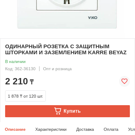
ОДИНАРНЫЙ РОЗЕТКА С ЗАЩИТНЫМ
ШТОРКАМИ И ЗАЗЕМЛЕНИЕМ KARRE BEYAZ
В наличии
Код: 362-36130
Опт и розница
2 210
₸
1 878 ₸
от 120 шт.
Купить
Описание
Характеристики
Доставка
Оплата
Усл