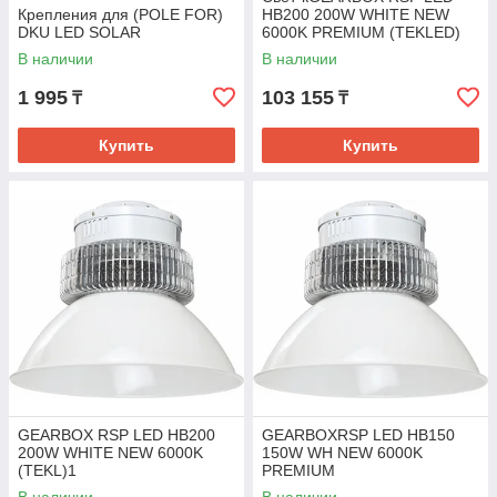
Крепления для (POLE FOR)
HB200 200W WHITE NEW
DKU LED SOLAR
6000K PREMIUM (TEKLED)
В наличии
В наличии
1 995
103 155
₸
₸
Купить
Купить
GEARBOX RSP LED HB200
GEARBOXRSP LED HB150
200W WHITE NEW 6000K
150W WH NEW 6000K
(TEKL)1
PREMIUM