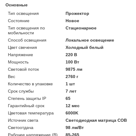
Основные
Тип освещения
Прожектор
Состояние
Новое
Тип освещения по
Стационарное
мобильности
Способ освещения
Локальное освещение
Цвет свечения
Холодный белый
Напряжение
220 В
Мощность
100 Вт
Световой поток
9875 лм
Вес
2760 г
Количество в упаковке
1 шт
Срок службы
7 лет
Степень защиты IP
65
Гарантийный срок
12 мес
Цветовая температура
6000K
Источник света
Светодиодная матрица COB
Светоотдача
98 лм/Вт
Рабочее напряжение (В)
85-265