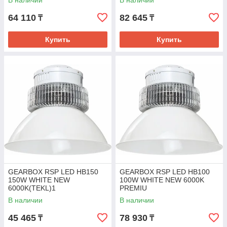
В наличии
В наличии
64 110
82 645
₸
₸
Купить
Купить
GEARBOX RSP LED HB150
GEARBOX RSP LED HB100
150W WHITE NEW
100W WHITE NEW 6000K
6000K(TEKL)1
PREMIU
В наличии
В наличии
45 465
78 930
₸
₸