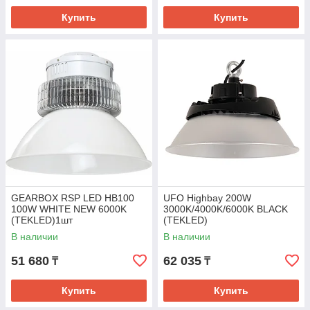
Купить
Купить
GEARBOX RSP LED HB100
UFO Highbay 200W
100W WHITE NEW 6000K
3000K/4000K/6000K BLACK
(TEKLED)1шт
(TEKLED)
В наличии
В наличии
51 680
62 035
₸
₸
Купить
Купить