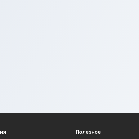
ия
Полезное