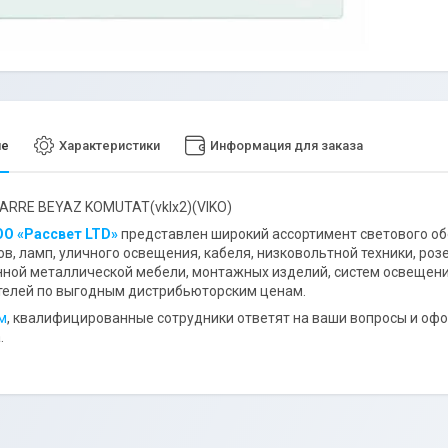
ие
Характеристики
Информация для заказа
ARRE BEYAZ KOMUTAT(vklх2)(VIKO)
О «Рассвет LTD»
представлен широкий ассортимент светового обо
в, ламп, уличного освещения, кабеля, низковольтной техники, роз
ой металлической мебели, монтажных изделий, систем освещени
телей по выгодным дистрибьюторским ценам.
м
, квалифицированные сотрудники ответят на ваши вопросы и офо
.