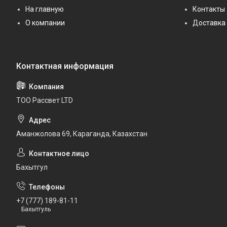
На главную
Контакты
О компании
Доставка 
ТОО Рассвет LTD
Аманжолова 69, Караганда, Казахстан
Бахытгул
+7 (777) 189-81-11
Бахытгуль