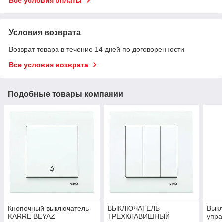
Все условия оплаты
Условия возврата
Возврат товара в течение 14 дней по договоренности
Все условия возврата
Подобные товары компании
Кнопочный выключатель
ВЫКЛЮЧАТЕЛЬ
Вык
KARRE BEYAZ
ТРЕХКЛАВИШНЫЙ
упр