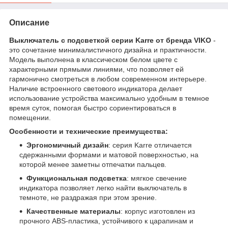
Описание
Выключатель с подсветкой серии Karre от бренда VIKO
-
это сочетание минималистичного дизайна и практичности.
Модель выполнена в классическом белом цвете с
характерными прямыми линиями, что позволяет ей
гармонично смотреться в любом современном интерьере.
Наличие встроенного светового индикатора делает
использование устройства максимально удобным в темное
время суток, помогая быстро сориентироваться в
помещении.
Особенности и технические преимущества:
Эргономичный дизайн
: серия Karre отличается
сдержанными формами и матовой поверхностью, на
которой менее заметны отпечатки пальцев.
Функциональная подсветка
: мягкое свечение
индикатора позволяет легко найти выключатель в
темноте, не раздражая при этом зрение.
Качественные материалы
: корпус изготовлен из
прочного ABS-пластика, устойчивого к царапинам и