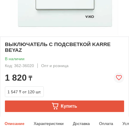
ВЫКЛЮЧАТЕЛЬ С ПОДСВЕТКОЙ KARRE
BEYAZ
В наличии
Код: 362-36020
Опт и розница
1 820
₸
1 547 ₸
от 120 шт.
Купить
Описание
Характеристики
Доставка
Оплата
Усл