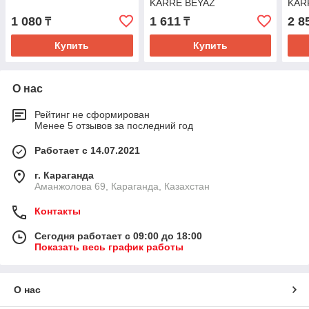
KARRE BEYAZ
KAR
1 080
1 611
2 8
₸
₸
Купить
Купить
О нас
Рейтинг не сформирован
Менее 5 отзывов за последний год
Работает с 14.07.2021
г. Караганда
Аманжолова 69, Караганда, Казахстан
Контакты
Сегодня работает с 09:00 до 18:00
Показать весь график работы
О нас