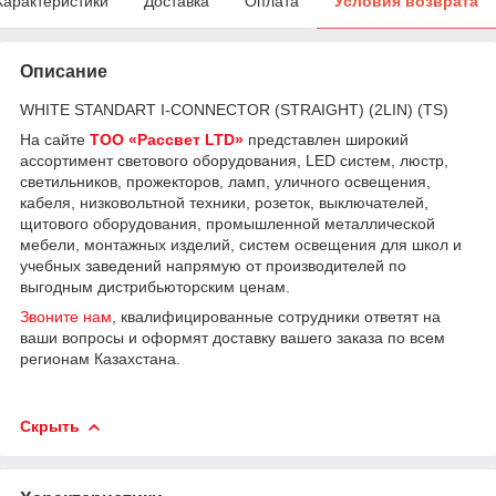
Характеристики
Доставка
Оплата
Условия возврата
Описание
WHITE STANDART I-CONNECTOR (STRAIGHT) (2LIN) (TS)
На сайте
ТОО «Рассвет LTD»
представлен широкий
ассортимент светового оборудования, LED систем, люстр,
светильников, прожекторов, ламп, уличного освещения,
кабеля, низковольтной техники, розеток, выключателей,
щитового оборудования, промышленной металлической
мебели, монтажных изделий, систем освещения для школ и
учебных заведений напрямую от производителей по
выгодным дистрибьюторским ценам.
Звоните нам
, квалифицированные сотрудники ответят на
ваши вопросы и оформят доставку вашего заказа по всем
регионам Казахстана.
Скрыть