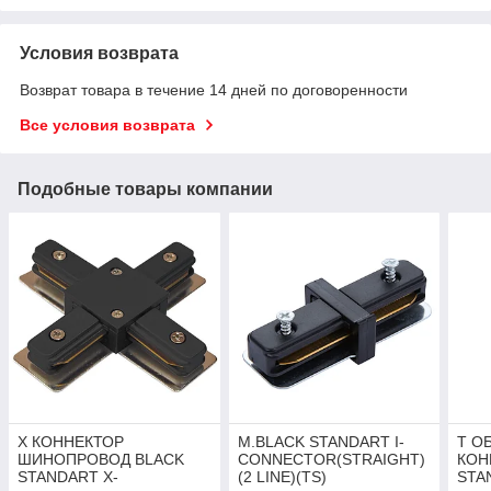
Условия возврата
Возврат товара в течение 14 дней по договоренности
Все условия возврата
Подобные товары компании
Х КОННЕКТОР
M.BLACK STANDART I-
Т О
ШИНОПРОВОД BLACK
CONNECTOR(STRAIGHT)
КОН
STANDART X-
(2 LINE)(TS)
STA