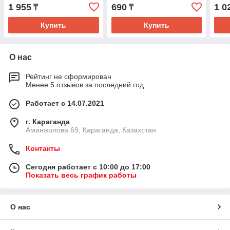
CONNECTOR (2 LINE)(TS)
CON
1 955
690
1 0
₸
₸
(TS)
Купить
Купить
О нас
Рейтинг не сформирован
Менее 5 отзывов за последний год
Работает с 14.07.2021
г. Караганда
Аманжолова 69, Караганда, Казахстан
Контакты
Сегодня работает с 10:00 до 17:00
Показать весь график работы
О нас