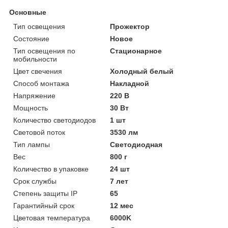
Основные
Тип освещения
Прожектор
Состояние
Новое
Тип освещения по
Стационарное
мобильности
Цвет свечения
Холодный белый
Способ монтажа
Накладной
Напряжение
220 В
Мощность
30 Вт
Количество светодиодов
1 шт
Световой поток
3530 лм
Тип лампы
Светодиодная
Вес
800 г
Количество в упаковке
24 шт
Срок службы
7 лет
Степень защиты IP
65
Гарантийный срок
12 мес
Цветовая температура
6000K