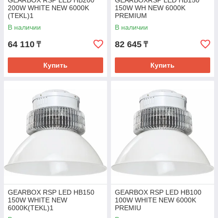
GEARBOX RSP LED HB200
GEARBOXRSP LED HB150
200W WHITE NEW 6000K
150W WH NEW 6000K
(TEKL)1
PREMIUM
В наличии
В наличии
64 110
82 645
₸
₸
Купить
Купить
GEARBOX RSP LED HB150
GEARBOX RSP LED HB100
150W WHITE NEW
100W WHITE NEW 6000K
6000K(TEKL)1
PREMIU