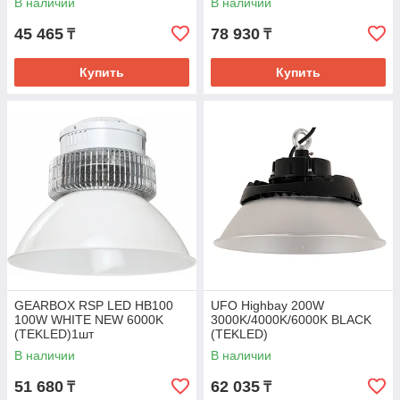
В наличии
В наличии
45 465
78 930
₸
₸
Купить
Купить
GEARBOX RSP LED HB100
UFO Highbay 200W
100W WHITE NEW 6000K
3000K/4000K/6000K BLACK
(TEKLED)1шт
(TEKLED)
В наличии
В наличии
51 680
62 035
₸
₸