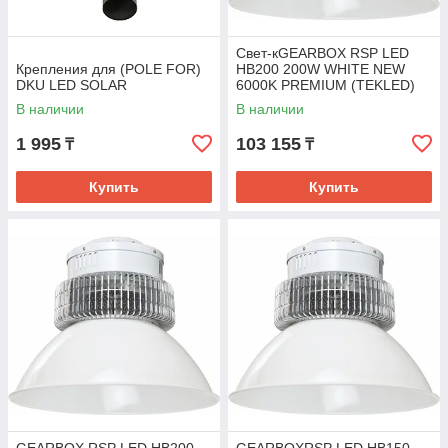
Свет-кGEARBOX RSP LED
Крепления для (POLE FOR)
HB200 200W WHITE NEW
DKU LED SOLAR
6000K PREMIUM (TEKLED)
В наличии
В наличии
1 995
103 155
₸
₸
Купить
Купить