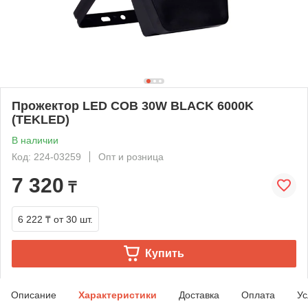
Прожектор LED COB 30W BLACK 6000K
(TEKLED)
В наличии
Код: 224-03259
Опт и розница
7 320
₸
6 222 ₸
от 30 шт.
Купить
Описание
Характеристики
Доставка
Оплата
Ус