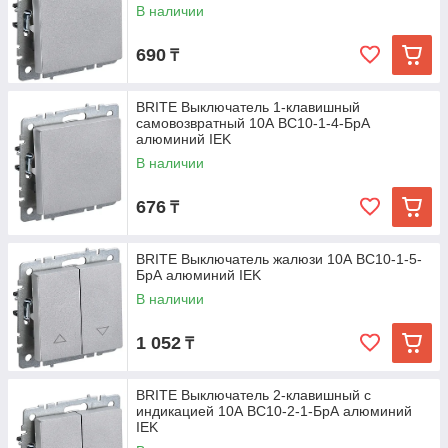
В наличии
690
₸
BRITE Выключатель 1-клавишный
самовозвратный 10А ВС10-1-4-БрА
алюминий IEK
В наличии
676
₸
BRITE Выключатель жалюзи 10А ВС10-1-5-
БрА алюминий IEK
В наличии
1 052
₸
BRITE Выключатель 2-клавишный с
индикацией 10А ВС10-2-1-БрА алюминий
IEK