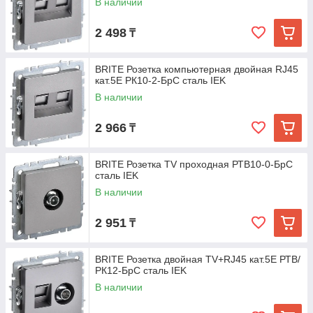
В наличии
2 498
₸
BRITE Розетка компьютерная двойная RJ45
кат.5E РК10-2-БрС сталь IEK
В наличии
2 966
₸
BRITE Розетка TV проходная РТВ10-0-БрС
сталь IEK
В наличии
2 951
₸
BRITE Розетка двойная TV+RJ45 кат.5E РТВ/
РК12-БрС сталь IEK
В наличии