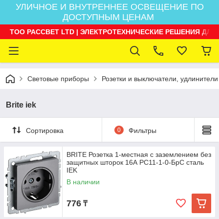
УЛИЧНОЕ И ВНУТРЕННЕЕ ОСВЕЩЕНИЕ ПО
ДОСТУПНЫМ ЦЕНАМ
ТОО РАССВЕТ LTD | ЭЛЕКТРОТЕХНИЧЕСКИЕ РЕШЕНИЯ ДЛЯ
Световые приборы
Розетки и выключатели, удлинители
Brite iek
Сортировка
0
Фильтры
BRITE Розетка 1-местная с заземлением без
защитных шторок 16А РС11-1-0-БрС сталь
IEK
В наличии
776
₸