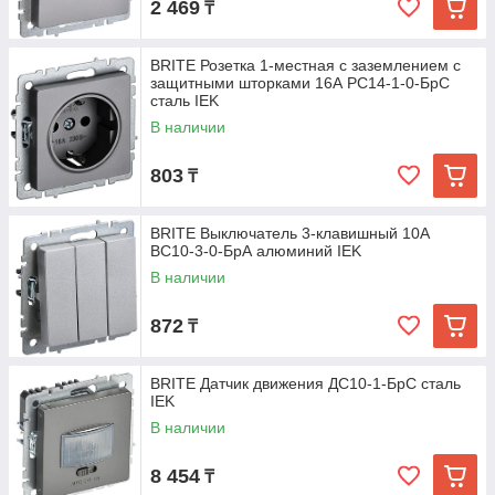
2 469
₸
BRITE Розетка 1-местная с заземлением с
защитными шторками 16А РС14-1-0-БрС
сталь IEK
В наличии
803
₸
BRITE Выключатель 3-клавишный 10А
ВС10-3-0-БрА алюминий IEK
В наличии
872
₸
BRITE Датчик движения ДС10-1-БрС сталь
IEK
В наличии
8 454
₸