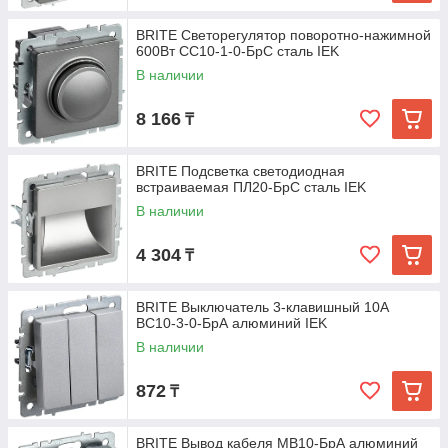
BRITE Светорегулятор поворотно-нажимной
600Вт СС10-1-0-БрС сталь IEK
В наличии
8 166
₸
BRITE Подсветка светодиодная
встраиваемая ПЛ20-БрС сталь IEK
В наличии
4 304
₸
BRITE Выключатель 3-клавишный 10А
ВС10-3-0-БрА алюминий IEK
В наличии
872
₸
BRITE Вывод кабеля МВ10-БрА алюминий