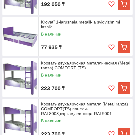
192 050
₸
Krovat" 1-iarusnaia metalll-ia svidvizhnimi
iashik
В наличии
77 935
₸
Кровать двухъярусная металлическая (Metal
ranza) COMFORT (TS)
В наличии
223 700
₸
Кровать двухъярусная металл (Metal ranza)
COMFORT(TS) панели-
RAL8003,каркас,лестница-RAL9001
В наличии
223 700
₸