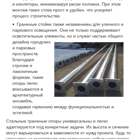
и изоляторы, минимизируя риски поломок. При этом
монтаж таких стоек прост и удобен, что ускоряет
процесс строительства.
Граненые стойки также незаменимы для уличного и
паркового освещения. Они не только поддерживают
осветительные элементы, но и служат частью общего
дизайна городских
и парковых
пространств.
Благодаря
строгим и
лаконичным
формам, такие
опоры легко
вписываются в
архитектурный
ансамбль,
создавая гармонию между функциональностью и
эстетикой.
Стальные граненые опоры универсальны и легко
адаптируются под конкретные задачи. Их высота и сечение
могут варьироваться в зависимости от нужд проекта, будь то
установка на магистрали или освещение небольшого парка.