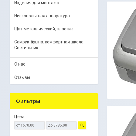
Изделия для монтажа
Низковольтная аппаратура
Щит металлический, пластик
Самрук-Қазына. комфортная школа
Светильник
О нас
Отзывы
Фильтры
Цена