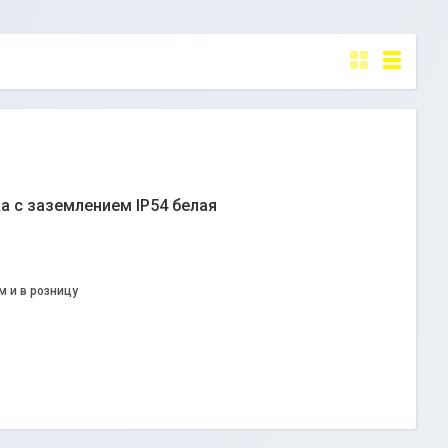
а с заземлением IP54 белая
м и в розницу