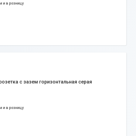
м и в розницу
розетка с зазем горизонтальная серая
м и в розницу