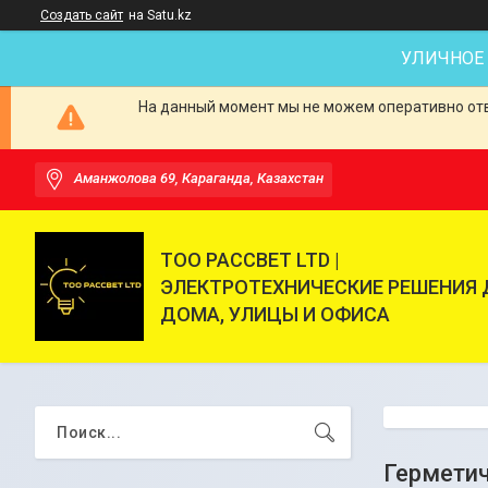
Создать сайт
на Satu.kz
УЛИЧНОЕ
На данный момент мы не можем оперативно отве
Аманжолова 69, Караганда, Казахстан
ТОО РАССВЕТ LTD |
ЭЛЕКТРОТЕХНИЧЕСКИЕ РЕШЕНИЯ 
ДОМА, УЛИЦЫ И ОФИСА
Герметич