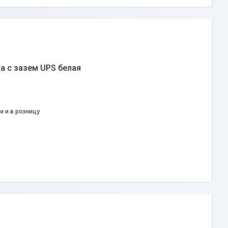
а с зазем UPS белая
м и в розницу