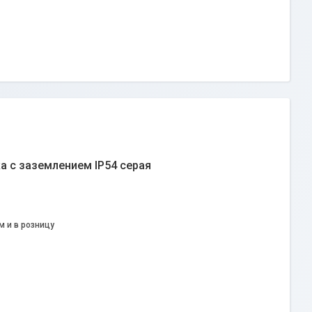
а с заземлением IP54 серая
м и в розницу