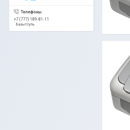
+7 (777) 189-81-11
Бахытгуль